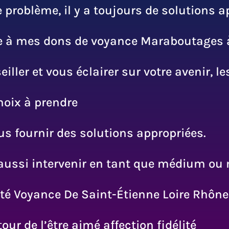
e problème, il y a toujours de solutions 
e à mes dons de voyance Maraboutages à
iller et vous éclairer sur votre avenir, 
hoix à prendre
ous fournir des solutions appropriées.
aussi intervenir en tant que médium ou
é Voyance De Saint-Étienne Loire Rhône
our de l’être aimé affection fidélité