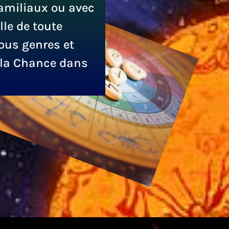
amiliaux ou avec
le de toute
ous genres et
e la Chance dans