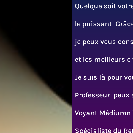
Quelque soit votr
le puissant Grâc
je peux vous conse
et les meilleurs c
Je suis là pour v
Professeur peux 
Voyant Médiumnit
Spécialiste du Ret