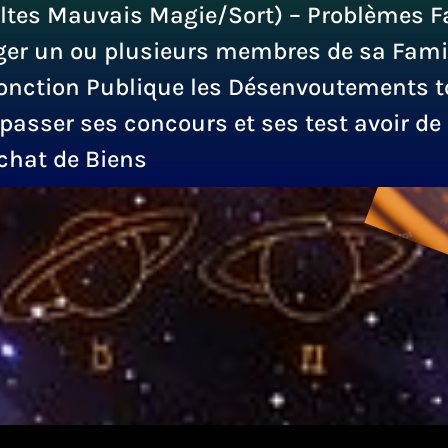
ltes Mauvais Magie/Sort) – Problèmes F
ger un ou plusieurs membres de sa Famil
onction Publique les Désenvoutements t
passer ses concours et ses test avoir d
Achat de Biens