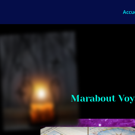
Accue
Marabout Voy