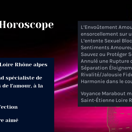
 Horoscope
L’Envoûtement Amou
ensorcellement sur 
L’entente Sexuel Blo
Sentiments Amoureu
Sauvez ou Protéger 
Annulé une Rupture 
Loire Rhône alpes
Séparation Éloignem
Rivalité/Jalousie Fidé
d spécialiste de
Harmonie dans le cou
de l’amour, à la
Voyance Marabout m
Saint-Étienne Loire 
fection
re aimé