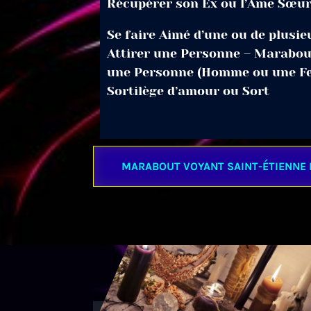
Récupérer son Ex ou l’Âme Sœu
Se faire Aimé d’une ou de plusi
Attirer une Personne – Marabou
une Personne (Homme ou une F
Sortilège d’amour ou Sort
MARABOUT VOYANT SAINT-ÉTIENNE 