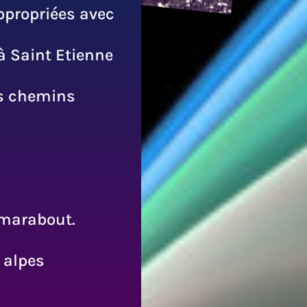
appropriées avec
 Saint Etienne
les chemins
 marabout.
 alpes