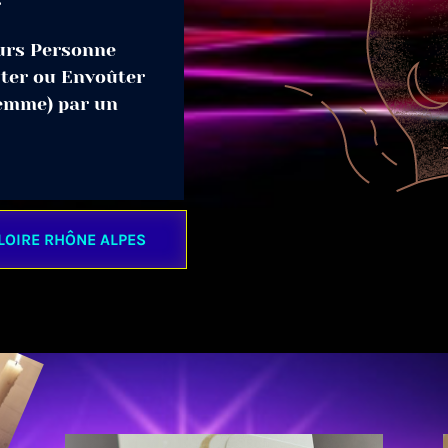
r
eurs Personne
ter ou Envoûter
emme) par un
LOIRE RHÔNE ALPES