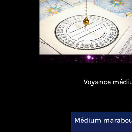
Voyance médiu
Médium marabout 