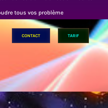
soudre tous vos problème
CONTACT
TARIF